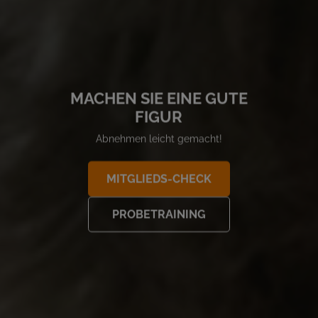
MACHEN SIE EINE GUTE
FIGUR
Abnehmen leicht gemacht!
MITGLIEDS-CHECK
PROBETRAINING