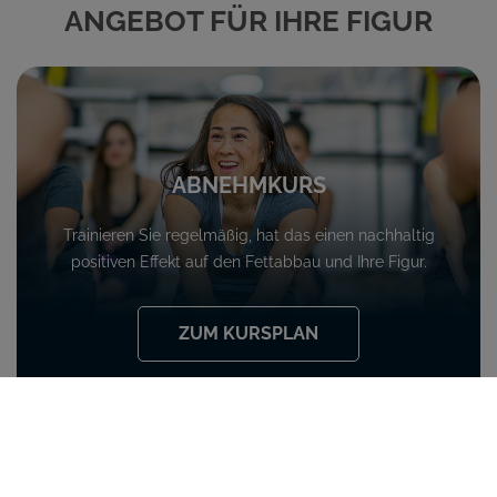
ANGEBOT FÜR IHRE FIGUR
ABNEHMKURS
Trainieren Sie regelmäßig, hat das einen nachhaltig
positiven Effekt auf den Fettabbau und Ihre Figur.
ZUM KURSPLAN