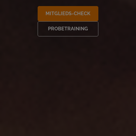
MITGLIEDS-CHECK
PROBETRAINING