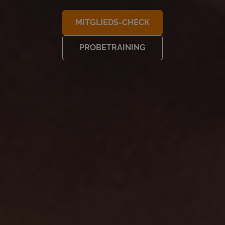
MITGLIEDS-CHECK
PROBETRAINING